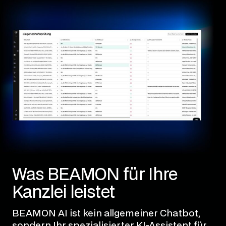
Was BEAMON für Ihre
Kanzlei leistet
BEAMON AI ist kein allgemeiner Chatbot,
sondern Ihr spezialisierter KI-Assistent für