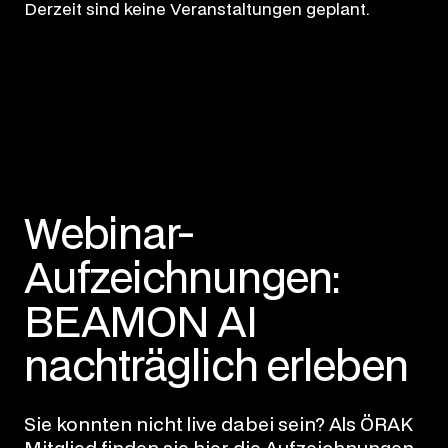
Derzeit sind keine Veranstaltungen geplant.
Webinar-
Aufzeichnungen:
BEAMON AI
nachträglich erleben
Sie konnten nicht live dabei sein? Als ÖRAK