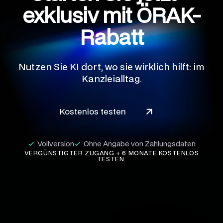
exklusiv mit ÖRAK-
Rabatt
Nutzen Sie KI dort, wo sie wirklich hilft: im
Kanzleialltag.
Kostenlos testen
Vollversion
Ohne Angabe von Zahlungsdaten
VERGÜNSTIGTER ZUGANG + 6 MONATE KOSTENLOS
TESTEN.