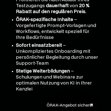
Testzugangs
dauerhaft
von
20 %
Rabatt auf den regulären Preis.
ÖRAK-spezifische Inhalte
–
Vorgefertigte Prompt-Vorlagen und
Workflows, entwickelt speziell für
Ihre Bedürfnisse
Sofort einsatzbereit
–
Unkompliziertes Onboarding mit
persönlicher Begleitung durch unser
Support-Team
Stetige Weiterbildungen
–
Schulungen und Webinare zur
optimalen Nutzung von KI in Ihrer
Kanzlei
ÖRAK-Angebot sichern