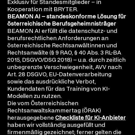
Exklusiv für Standesmitglieder – in
Kooperation mit BRYTER.
BEAMON AI – standeskonforme Lösung für
österreichische Berufsgeheimnisträger
BEAMON AI erfüllt die datenschutz- und
berufsrechtlichen Anforderungen an
österreichische Rechtsanwältinnen und
Rechtsanwälte (§ 9 RAO, § 40 Abs. 3 RL-BA
2015, DSGVO/DSG 2018) – u.a. durch zeitlich
unbegrenzte Verschwiegenheit, AVV nach
Art. 28 DSGVO, EU-Datenverarbeitung
sowie das ausdrückliche Verbot,
Kundendaten für das Training von KI-
Modellen zu nutzen.
Die vom Österreichischen
Rechtsanwaltskammertag (ÖRAK)
herausgegebene
Checkliste für KI-Anbieter
haben wir vollständig ausgefüllt und
firmenmäßig gezeichnet; ferner gelten die