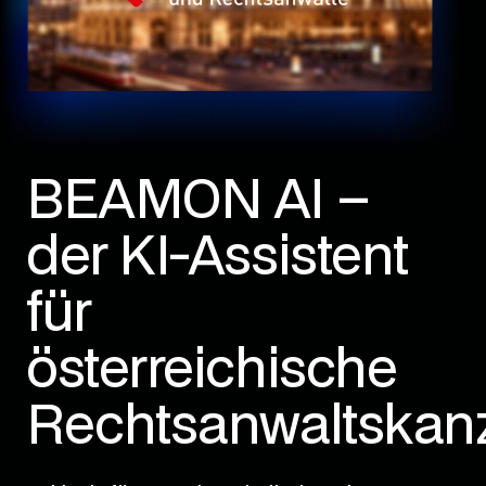
BEAMON AI –
der KI-Assistent
für
österreichische
Rechtsanwaltskanz