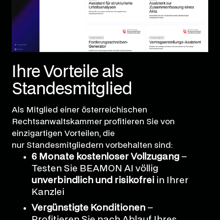
Ihre Vorteile als
Standesmitglied
Als Mitglied einer österreichischen
Rechtsanwaltskammer profitieren Sie von
einzigartigen Vorteilen, die
nur Standesmitgliedern vorbehalten sind:
6 Monate kostenloser Vollzugang
–
Testen Sie BEAMON AI völlig
unverbindlich und risikofrei
in Ihrer
Kanzlei
Vergünstigte Konditionen
–
Profitieren Sie nach Ablauf Ihres