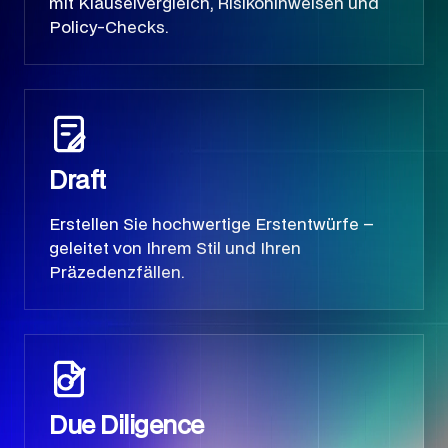
mit Klauselvergleich, Risikohinweisen und
Policy-Checks.
Draft
Erstellen Sie hochwertige Erstentwürfe –
geleitet von Ihrem Stil und Ihren
Präzedenzfällen.
Due Diligence