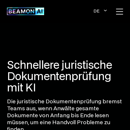
Zum
Inhalt
DE
springen
UT
SC
H
Schnellere juristische
Dokumentenprüfung
mit KI
Die juristische Dokumentenprüfung bremst
Teams aus, wenn Anwälte gesamte
Dokumente von Anfang bis Ende lesen
müssen, um eine Handvoll Probleme zu
finden.