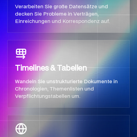
Verarbeiten Sie große Datensätze und
decken Sie Probleme in Verträgen,
Einreichungen und Korrespondenz auf.
Timelines & Tabellen
Wandeln Sie unstrukturierte Dokumente in
Chronologien, Themenlisten und
Verpflichtungstabellen um.