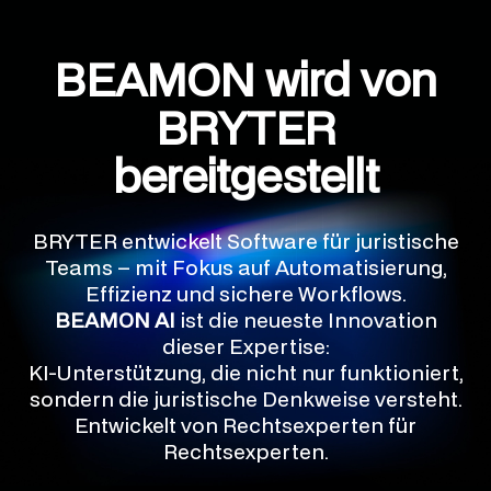
BEAMON wird von
BRYTER
bereitgestellt
BRYTER entwickelt Software für juristische
Teams – mit Fokus auf Automatisierung,
Effizienz und sichere Workflows.
BEAMON AI
ist die neueste Innovation
dieser Expertise:
KI-Unterstützung, die nicht nur funktioniert,
sondern die juristische Denkweise versteht.
Entwickelt von Rechtsexperten für
Rechtsexperten.