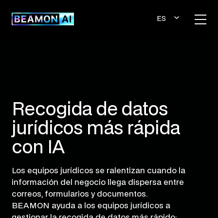
Saltar
al
ES
contenido
PA
ÑO
L
Recogida de datos
jurídicos más rápida
con IA
Los equipos jurídicos se ralentizan cuando la
información del negocio llega dispersa entre
correos, formularios y documentos.
BEAMON ayuda a los equipos jurídicos a
gestionar la recogida de datos más rápido: