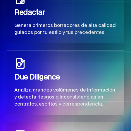
Redactar
Genera primeros borradores de alta calidad
guiados por tu estilo y tus precedentes.
Due Diligence
Analiza grandes volúmenes de información
y detecta riesgos o inconsistencias en
contratos, escritos y correspondencia.