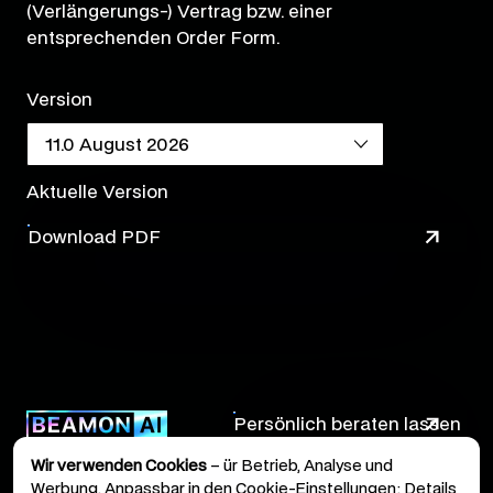
(Verlängerungs-) Vertrag bzw. einer
entsprechenden Order Form.
Version
Aktuelle Version
Download PDF
Persönlich beraten lassen
Wir verwenden Cookies
– ür Betrieb, Analyse und
Werbung. Anpassbar in den
Cookie-Einstellungen
; Details