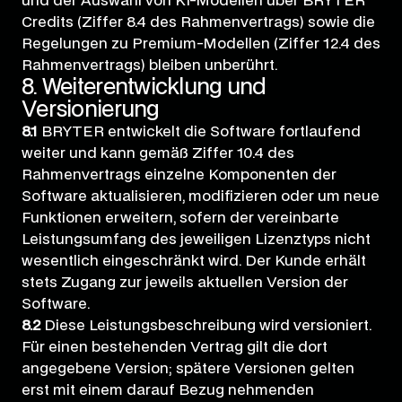
und der Auswahl von KI-Modellen über BRYTER
Credits (Ziffer 8.4 des Rahmenvertrags) sowie die
Regelungen zu Premium-Modellen (Ziffer 12.4 des
Rahmenvertrags) bleiben unberührt.
8. Weiterentwicklung und
Versionierung
8.1
BRYTER entwickelt die Software fortlaufend
weiter und kann gemäß Ziffer 10.4 des
Rahmenvertrags einzelne Komponenten der
Software aktualisieren, modifizieren oder um neue
Funktionen erweitern, sofern der vereinbarte
Leistungsumfang des jeweiligen Lizenztyps nicht
wesentlich eingeschränkt wird. Der Kunde erhält
stets Zugang zur jeweils aktuellen Version der
Software.
8.2
Diese Leistungsbeschreibung wird versioniert.
Für einen bestehenden Vertrag gilt die dort
angegebene Version; spätere Versionen gelten
erst mit einem darauf Bezug nehmenden