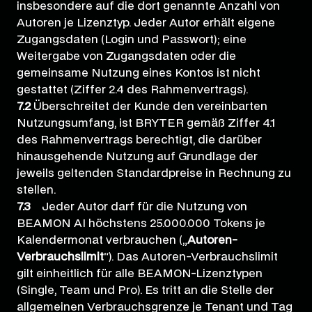
insbesondere auf die dort genannte Anzahl von
Autoren je Lizenztyp. Jeder Autor erhält eigene
Zugangsdaten (Login und Passwort); eine
Weitergabe von Zugangsdaten oder die
gemeinsame Nutzung eines Kontos ist nicht
gestattet (Ziffer 2.4 des Rahmenvertrags).
7.2
Überschreitet der Kunde den vereinbarten
Nutzungsumfang, ist BRYTER gemäß Ziffer 4.1
des Rahmenvertrags berechtigt, die darüber
hinausgehende Nutzung auf Grundlage der
jeweils geltenden Standardpreise in Rechnung zu
stellen.
7.3
Jeder Autor darf für die Nutzung von
BEAMON AI höchstens 25.000.000 Tokens je
Kalendermonat verbrauchen („
Autoren-
Verbrauchslimit
“). Das Autoren-Verbrauchslimit
gilt einheitlich für alle BEAMON-Lizenztypen
(Single, Team und Pro). Es tritt an die Stelle der
allgemeinen Verbrauchsgrenze je Tenant und Tag