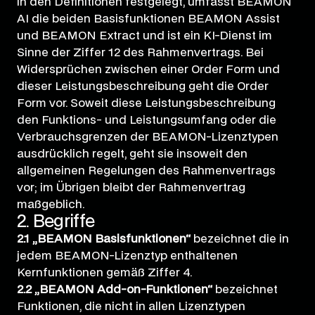
in den Definitionen festgelegt, umfasst BEAMON
AI die beiden Basisfunktionen BEAMON Assist
und BEAMON Extract und ist ein KI-Dienst im
Sinne der Ziffer 12 des Rahmenvertrags. Bei
Widersprüchen zwischen einer Order Form und
dieser Leistungsbeschreibung geht die Order
Form vor. Soweit diese Leistungsbeschreibung
den Funktions- und Leistungsumfang oder die
Verbrauchsgrenzen der BEAMON-Lizenztypen
ausdrücklich regelt, geht sie insoweit den
allgemeinen Regelungen des Rahmenvertrags
vor; im Übrigen bleibt der Rahmenvertrag
maßgeblich.
2. Begriffe
2.1 „BEAMON Basisfunktionen“
bezeichnet die in
jedem BEAMON-Lizenztyp enthaltenen
Kernfunktionen gemäß Ziffer 4.
2.2 „BEAMON Add-on-Funktionen“
bezeichnet
Funktionen, die nicht in allen Lizenztypen