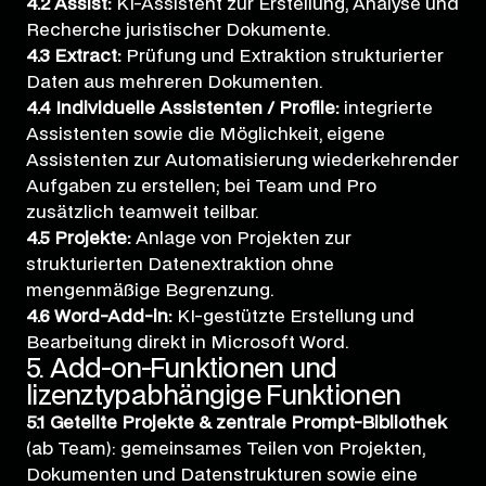
4.2 Assist:
KI-Assistent zur Erstellung, Analyse und
Recherche juristischer Dokumente.
4.3 Extract:
Prüfung und Extraktion strukturierter
Daten aus mehreren Dokumenten.
4.4 Individuelle Assistenten / Profile:
integrierte
Assistenten sowie die Möglichkeit, eigene
Assistenten zur Automatisierung wiederkehrender
Aufgaben zu erstellen; bei Team und Pro
zusätzlich teamweit teilbar.
4.5 Projekte:
Anlage von Projekten zur
strukturierten Datenextraktion ohne
mengenmäßige Begrenzung.
4.6 Word-Add-in:
KI-gestützte Erstellung und
Bearbeitung direkt in Microsoft Word.
5. Add-on-Funktionen und
lizenztypabhängige Funktionen
5.1 Geteilte Projekte & zentrale Prompt-Bibliothek
(ab Team): gemeinsames Teilen von Projekten,
Dokumenten und Datenstrukturen sowie eine